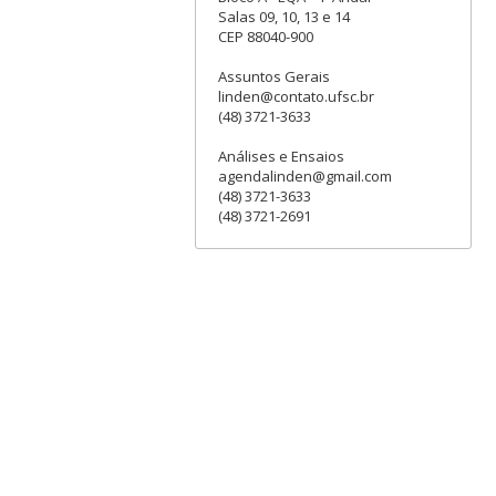
Salas 09, 10, 13 e 14
CEP 88040-900
Assuntos Gerais
linden@contato.ufsc.br
(48) 3721-3633
Análises e Ensaios
agendalinden@gmail.com
(48) 3721-3633
(48) 3721-2691