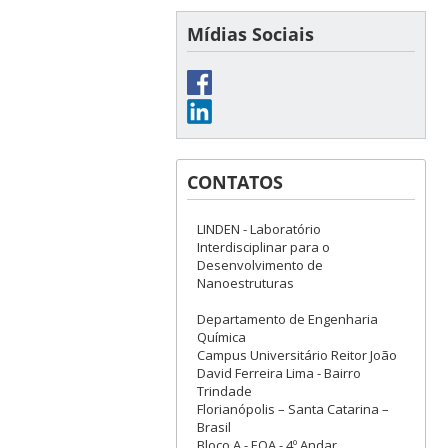
Mídias Sociais
CONTATOS
LINDEN - Laboratório
Interdisciplinar para o
Desenvolvimento de
Nanoestruturas
Departamento de Engenharia
Química
Campus Universitário Reitor João
David Ferreira Lima - Bairro
Trindade
Florianópolis – Santa Catarina –
Brasil
Bloco A - EQA - 4º Andar