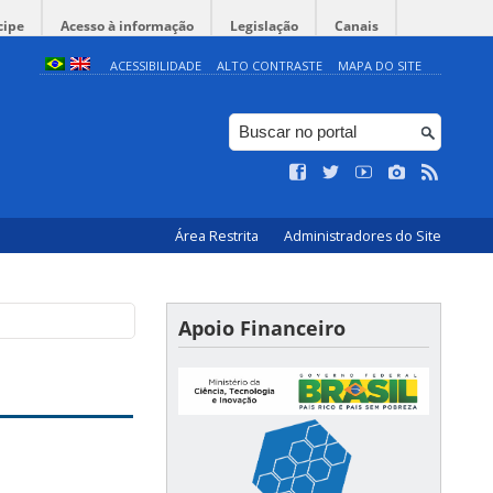
cipe
Acesso à informação
Legislação
Canais
ACESSIBILIDADE
ALTO CONTRASTE
MAPA DO SITE
Área Restrita
Administradores do Site
Apoio Financeiro