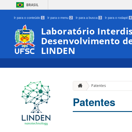
BRASIL
Ir para o conteúdo
1
Ir para o menu
2
Ir para a busca
3
Ir para o rodapé
4
Laboratório Interdis
Desenvolvimento de
LINDEN
Patentes
Patentes