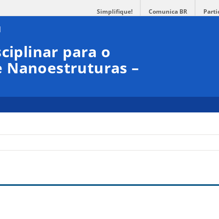
Simplifique!
Comunica BR
Parti
ciplinar para o
 Nanoestruturas –