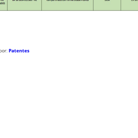
por:
Patentes