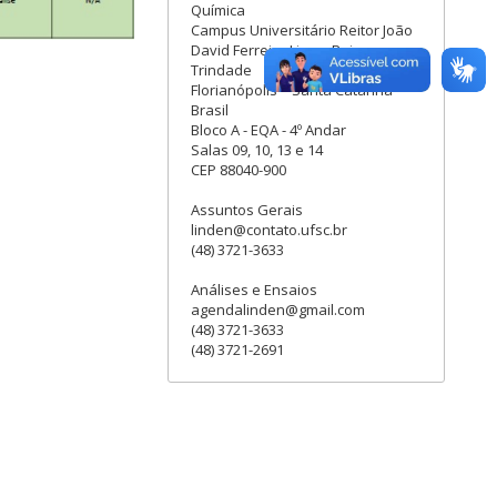
Química
Campus Universitário Reitor João
David Ferreira Lima - Bairro
Trindade
Florianópolis – Santa Catarina –
Brasil
Bloco A - EQA - 4º Andar
Salas 09, 10, 13 e 14
CEP 88040-900
Assuntos Gerais
linden@contato.ufsc.br
(48) 3721-3633
Análises e Ensaios
agendalinden@gmail.com
(48) 3721-3633
(48) 3721-2691