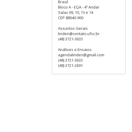
Brasil
Bloco A - EQA - 4º Andar
Salas 09, 10, 13 e 14
CEP 88040-900
Assuntos Gerais
linden@contato.ufsc.br
(48) 3721-3633
Análises e Ensaios
agendalinden@gmail.com
(48) 3721-3633
(48) 3721-2691