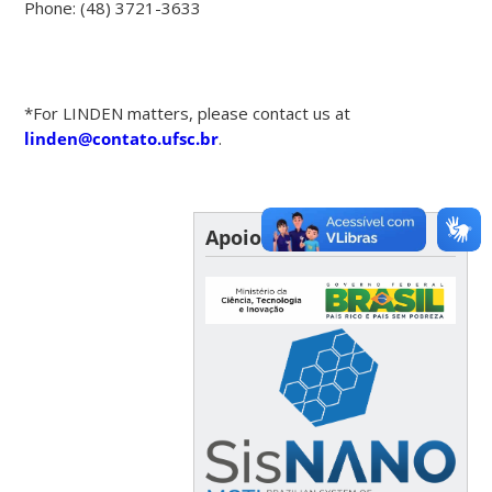
Phone: (48) 3721-3633
*For LINDEN matters, please contact us at
linden@contato.ufsc.br
.
Apoio Financeiro