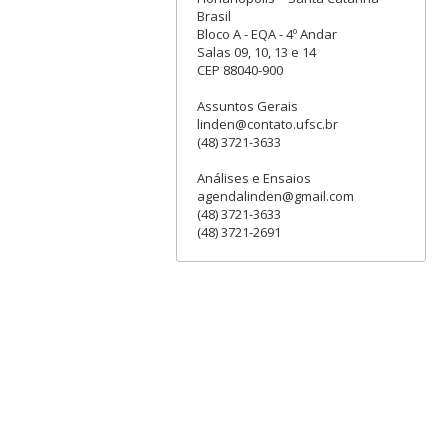
Brasil
Bloco A - EQA - 4º Andar
Salas 09, 10, 13 e 14
CEP 88040-900
Assuntos Gerais
linden@contato.ufsc.br
(48) 3721-3633
Análises e Ensaios
agendalinden@gmail.com
(48) 3721-3633
(48) 3721-2691