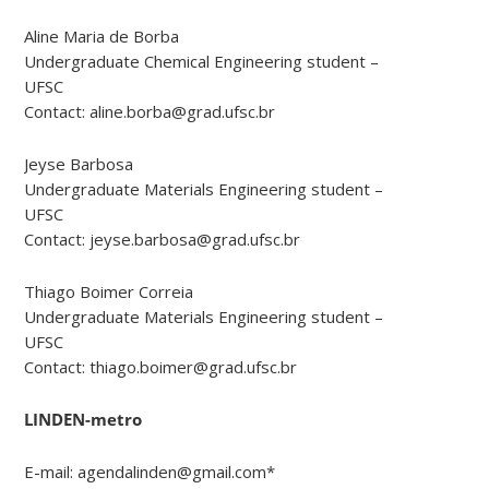
Aline Maria de Borba
Undergraduate Chemical Engineering student –
UFSC
Contact: aline.borba@grad.ufsc.br
Jeyse Barbosa
Undergraduate Materials Engineering student –
UFSC
Contact: jeyse.barbosa@grad.ufsc.br
Thiago Boimer Correia
Undergraduate Materials Engineering student –
UFSC
Contact: thiago.boimer@grad.ufsc.br
LINDEN-metro
E-mail: agendalinden@gmail.com*