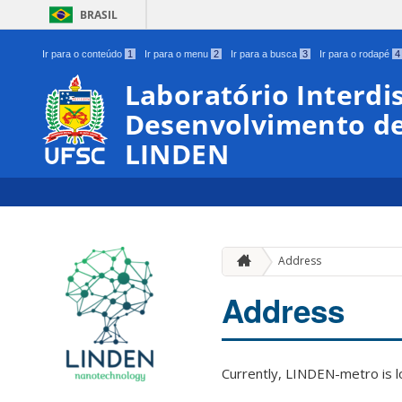
BRASIL
Ir para o conteúdo
1
Ir para o menu
2
Ir para a busca
3
Ir para o rodapé
4
Laboratório Interdis
Desenvolvimento de
LINDEN
Address
Address
Currently, LINDEN-metro is l