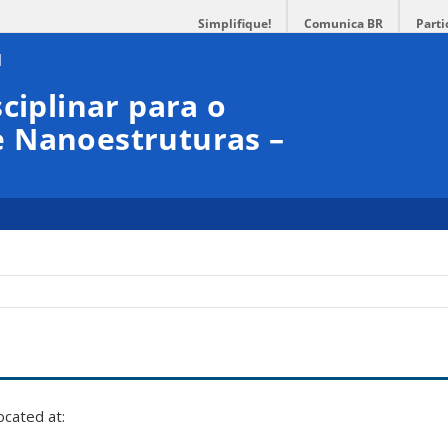
Simplifique!
Comunica BR
Parti
ciplinar para o
 Nanoestruturas –
ocated at: