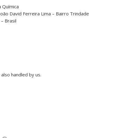
 Química
João David Ferreira Lima – Bairro Trindade
 – Brasil
also handled by us.