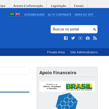
cipe
Acesso à informação
Legislação
Canais
ACESSIBILIDADE
ALTO CONTRASTE
MAPA DO SITE
Private Area
Site Administrators
Apoio Financeiro