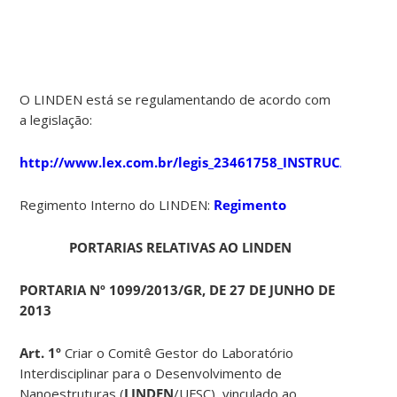
O LINDEN está se regulamentando de acordo com
a legislação:
http://www.lex.com.br/legis_23461758_INSTRUCAO_NO
Regimento Interno do LINDEN:
Regimento
PORTARIAS RELATIVAS AO LINDEN
PORTARIA Nº 1099/2013/GR, DE 27 DE JUNHO DE
2013
Art. 1º
Criar o Comitê Gestor do Laboratório
Interdisciplinar para o Desenvolvimento de
Nanoestruturas (
LINDEN
/UFSC), vinculado ao