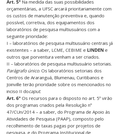
Art. 5º
Na medida das suas possibilidades
orçamentárias, a UFSC arcará prioritariamente com
os custos de manutenção preventiva e, quando
possível, corretiva, dos equipamentos dos
laboratórios de pesquisa multiusuários com a
seguinte prioridade:
I – laboratórios de pesquisa multiusuário centrais já
existentes – a saber, LCME, CEBIME e
LINDEN
e
outros que porventura venham a ser criados.
II – laboratórios de pesquisa multiusuário setoriais.
Parágrafo único
. Os laboratórios setoriais dos
Centros de Araranguá, Blumenau, Curitibanos e
Joinville terão prioridade sobre os mencionados no
inciso II do
caput
.
Art. 6º
Os recursos para o disposto no art. 5º virão
dos programas criados pela Resolução nº
47/CUn/2014 – a saber, do Programa de Apoio às
Atividades de Pesquisa (PAAP), composto pelo
recolhimento de taxas pagas por projetos de
pesquisa, e do Programa Institucional de