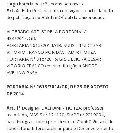
carga horária de três horas semanais.
Art. 4º
Esta Portaria entra em
vigor
a partir da data
de publicação no Boletim Oficial da Universidade.
ALTERADO ART. 3º PELA PORTARIA Nº
434/2014/GR.
PORTARIA 1615/2014/GR, SUBSTITUI CESAR
VITORIO FRANCO POR DACHAMIR HOTZA.
PORTARIA N° 915/2015/GR, DESIGNA CESAR
VITORIO FRANCO em substituição a ANDRE
AVELINO PASA.
PORTARIA Nº 1615/2014/GR, DE 25 DE AGOSTO
DE 2014
Art. 1º
Designar DACHAMIR HOTZA, professor
associado, MASIS nº 121120, SIAPE nº 2219094,
para integrar, como presidente, o Comitê Gestor do
Laboratório Interdisciplinar para o Desenvolvimento