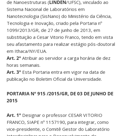
de Nanoestruturas (
LINDEN
/UFSC), vinculado ao
Sistema Nacional de Laboratórios em
Nanotecnologia (SisNano) do Ministério da Ciência,
Tecnologia e Inovação, criado pela Portaria nº
1099/2013/GR, de 27 de junho de 2013, em
substituição a Cesar Vitorio Franco, tendo em vista
seu afastamento para realizar estágio pós-doutoral
em Ithaca/NY/EUA.
Art. 2º
Atribuir ao servidor a carga horária de dez
horas semanais.
Art. 3º
Esta Portaria entra em vigor na data de
publicação no Boletim Oficial da Universidade.
PORTARIA Nº 915 /2015/GR, DE 03 DE JUNHO DE
2015
Art. 1º
Designar o professor CESAR VITORIO
FRANCO, SIAPE nº 1157190, para integrar, como
vice-presidente, o Comitê Gestor do Laboratório
Interdisciplinar para o Desenvolvimento de