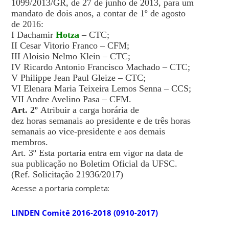
1099/2013/GR, de 27 de junho de 2013, para um
mandato de dois anos, a contar de 1º de agosto
de 2016:
I Dachamir
Hotza
– CTC;
II Cesar Vitorio Franco – CFM;
III Aloisio Nelmo Klein – CTC;
IV Ricardo Antonio Francisco Machado – CTC;
V Philippe Jean Paul Gleize – CTC;
VI Elenara Maria Teixeira Lemos Senna – CCS;
VII Andre Avelino Pasa – CFM.
Art. 2º
Atribuir a carga horária de
dez horas semanais ao presidente e de três horas
semanais ao vice-presidente e aos demais
membros.
Art. 3º Esta portaria entra em vigor na data de
sua publicação no Boletim Oficial da UFSC.
(Ref. Solicitação 21936/2017)
Acesse a portaria completa:
LINDEN Comitê 2016-2018 (0910-2017)