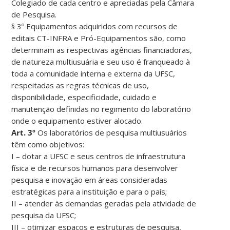
Colegiado de cada centro e apreciadas pela Câmara
de Pesquisa.
§ 3º Equipamentos adquiridos com recursos de
editais CT-INFRA e Pró-Equipamentos são, como
determinam as respectivas agências financiadoras,
de natureza multiusuária e seu uso é franqueado à
toda a comunidade interna e externa da UFSC,
respeitadas as regras técnicas de uso,
disponibilidade, especificidade, cuidado e
manutenção definidas no regimento do laboratório
onde o equipamento estiver alocado.
Art. 3º
Os laboratórios de pesquisa multiusuários
têm como objetivos:
I – dotar a UFSC e seus centros de infraestrutura
física e de recursos humanos para desenvolver
pesquisa e inovação em áreas consideradas
estratégicas para a instituição e para o país;
II – atender às demandas geradas pela atividade de
pesquisa da UFSC;
III – otimizar espaços e estruturas de pesquisa,