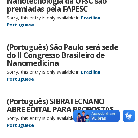
Nanotecnologia da UFSC são
premiadas pela FAPESC
Sorry, this entry is only available in
Brazilian
Portuguese
.
(Português) São Paulo será sede
do II Congresso Brasileiro de
Nanomedicina
Sorry, this entry is only available in
Brazilian
Portuguese
.
(Português) SIBRATECNANO
ABRE EDITAL PARA PROPOSTAS
Sorry, this entry is only available in
Brazilian
Portuguese
.