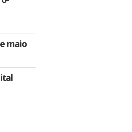
de maio
ital