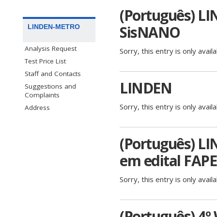
(Português) L
SisNANO
LINDEN-METRO
Analysis Request
Sorry, this entry is only avail
Test Price List
Staff and Contacts
LINDEN
Suggestions and
Complaints
Sorry, this entry is only avail
Address
(Português) LI
em edital FAPE
Sorry, this entry is only avail
(Português) 4º 