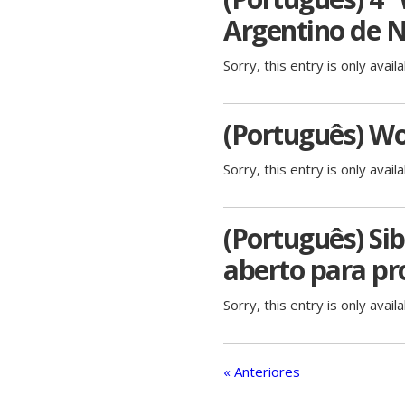
Argentino de 
Sorry, this entry is only avail
(Português) Wo
Sorry, this entry is only avail
(Português) Si
aberto para pr
Sorry, this entry is only avail
« Anteriores