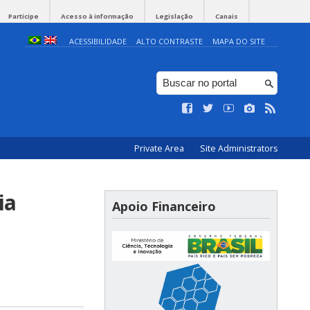
Participe
Acesso à informação
Legislação
Canais
ACESSIBILIDADE
ALTO CONTRASTE
MAPA DO SITE
Private Area
Site Administrators
ia
Apoio Financeiro